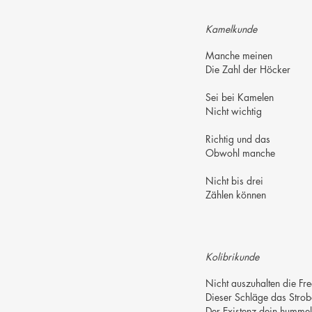
Kamelkunde
Manche meinen
Die Zahl der Höcker
Sei bei Kamelen
Nicht wichtig
Richtig und das
Obwohl manche
Nicht bis drei
Zählen können
Kolibrikunde
Nicht auszuhalten die Fr
Dieser Schläge das Stro
Der Existenz dein hummel