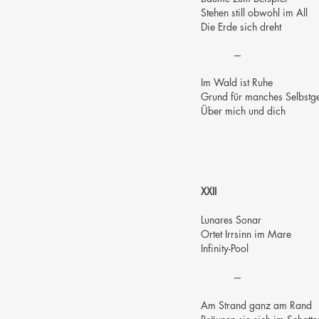
Stehen still obwohl im All
Die Erde sich dreht
-
-
-
Im Wald ist Ruhe
Grund für manches Selbstg
Über mich und dich
XXII
Lunares Sonar
Ortet Irrsinn im Mare
Infinity-Pool
---
Am Strand ganz am Rand