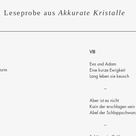
Leseprobe aus
Akkurate Kristalle
VIII
Eva und Adam
sturm
Eine kurze Ewigkeit
Lang leben sie keusch
---
Aber ist es nicht
Kain der erschlagen sein 
Abel der Schlappschwan
---