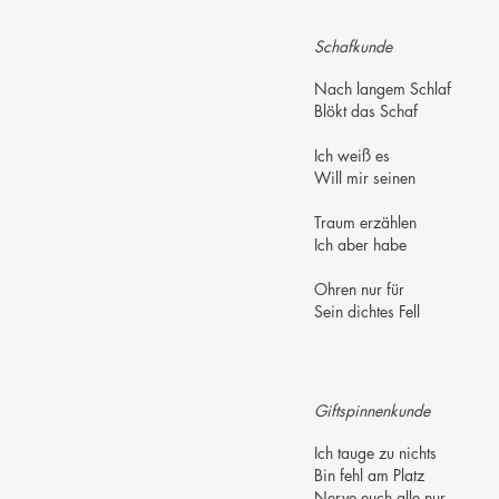
Schafkunde
Nach langem Schlaf
Blökt das Schaf
Ich weiß es
Will mir seinen
Traum erzählen
Ich aber habe
Ohren nur für
Sein dichtes Fell
Giftspinnenkunde
Ich tauge zu nichts
Bin fehl am Platz
Nerve euch alle nur