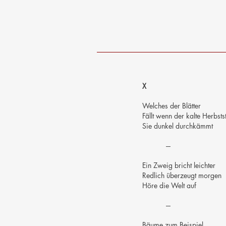
X
Welches der Blätter
Fällt wenn der kalte Herbst
Sie dunkel durchkämmt
---
Ein Zweig bricht leichter
Redlich überzeugt morgen
Höre die Welt auf
-
-
-
Bäume zum Beispiel