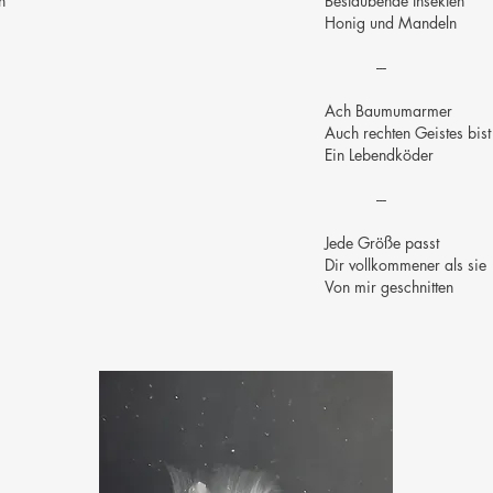
n
Bestäubende Insekten
Honig und Mandeln
---
Ach Baumumarmer
Auch rechten Geistes bist
Ein Lebendköder
---
Jede Größe passt
Dir vollkommener als sie
Von mir geschnitten