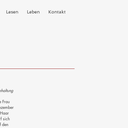
Lesen
Leben
Kontakt
haltung
e Frau
ezember
 Haar
f sich
f den