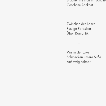
Bräunen sie sich im Schatte
Geschälte Rohkost
---
Zwischen den Laken
Putzige Parasiten
Üben Romantik
---
Wir in der Lake
Schmecken unsere Süße
Auf ewig haltbar